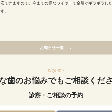
外来・抜歯
対応できますので、今までの様なワイヤーで金属がギラギラし
ます。
。
お知らせ一覧
INQUIRY
小児矯正
な歯のお悩みでも
ご相談くだ
診察・ご相談の予約
CLINIC INFO