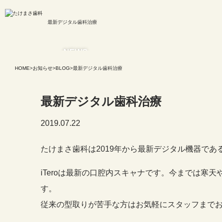
最新デジタル歯科治療
NEWS
HOME
>
お知らせ
>
BLOG
>
最新デジタル歯科治療
お知らせ
最新デジタル歯科治療
インプラント
マウスピ
2019.07.22
たけまさ歯科は2019年から最新デジタル機器である
iTeroは最新の口腔内スキャナです。今までは
す。
従来の型取りが苦手な方はお気軽にスタッフまで