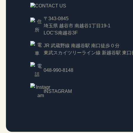
〒343-0845
埼玉県 越谷市 南越谷1丁目19-1
LOC’S南越谷3F
JR 武蔵野線 南越谷駅 南口徒歩０分
東武スカイツリーライン線 新越谷駅 東口
048-990-8148
INSTAGRAM