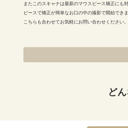
親知らず
またこのスキャナは最新のマウスピース矯正にも
ピースで矯正が簡単なお口の中の撮影で開始でき
米国式根管治療/マイクロエンド
こちらも合わせてお気軽にお問い合わせください
一般歯科
小児歯科
どん