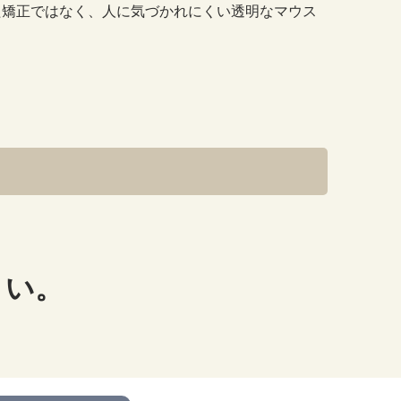
た矯正ではなく、人に気づかれにくい透明なマウス
スポーツ用マウスピース
さい。