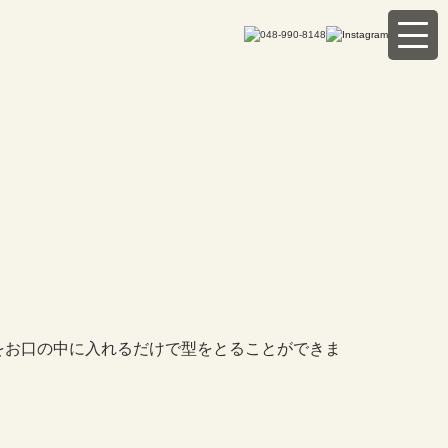
予防診療・メンテナンス
械をお口の中に入れるだけで型をとることができま