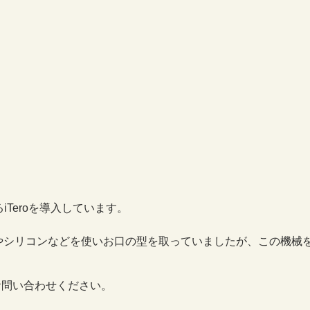
TREATMENT
ホワイトニング
ース矯正
iTeroを導入しています。
寒天やシリコンなどを使いお口の型を取っていましたが、この機
お問い合わせください。
噛み合わせ治療