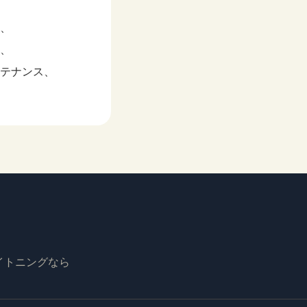
、
、
テナンス、
イトニングなら