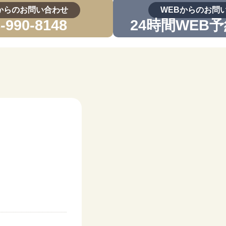
からのお問い合わせ
WEBからのお問
-990-8148
24時間WEB
滅菌システム