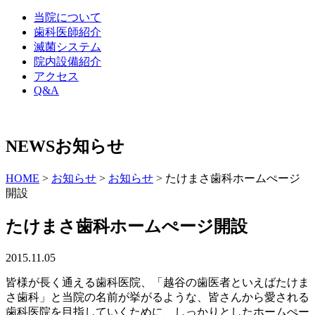
当院について
歯科医師紹介
滅菌システム
院内設備紹介
アクセス
Q&A
NEWS
お知らせ
HOME
>
お知らせ
>
お知らせ
>
たけまさ歯科ホームぺージ
開設
たけまさ歯科ホームぺージ開設
2015.11.05
皆様が長く通える歯科医院、「越谷の歯医者といえばたけま
さ歯科」と当院の名前が挙がるような、皆さんから愛される
歯科医院を目指していくために、しっかりとしたホームぺー