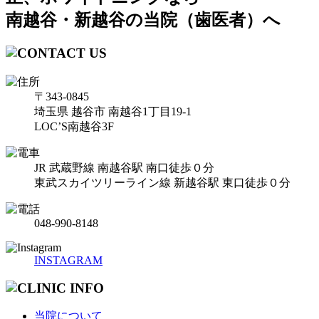
南越谷・新越谷の当院（歯医者）へ
〒343-0845
埼玉県 越谷市 南越谷1丁目19-1
LOC’S南越谷3F
JR 武蔵野線 南越谷駅 南口徒歩０分
東武スカイツリーライン線 新越谷駅 東口徒歩０分
048-990-8148
INSTAGRAM
当院について