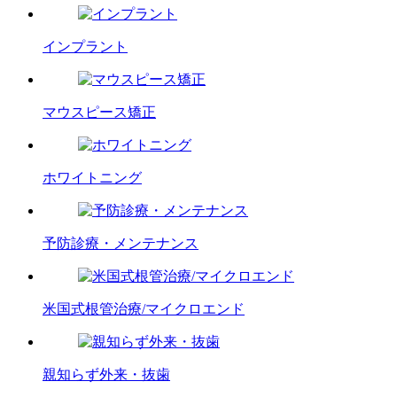
インプラント
マウスピース矯正
ホワイトニング
予防診療・メンテナンス
米国式根管治療/マイクロエンド
親知らず外来・抜歯