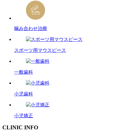
噛み合わせ治療
スポーツ用マウスピース
一般歯科
小児歯科
小児矯正
CLINIC INFO